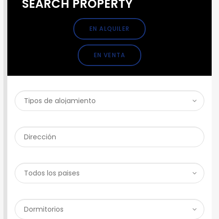
SEARCH PROPERTY
EN ALQUILER
EN VENTA