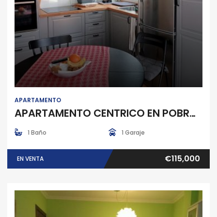
Apartamento
APARTAMENTO
APARTAMENTO CENTRICO EN POBRA DO CARAMIÑAL
1 Baño
1 Garaje
€115,000
EN VENTA