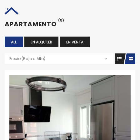
(5)
APARTAMENTO
ALL
EN ALQUILER
EN VENTA
Precio (Bajo a Alto)