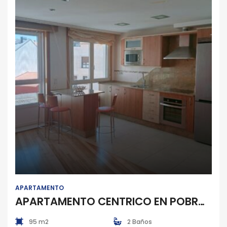
Apartamento
APARTAMENTO
APARTAMENTO CENTRICO EN POBRA DO CARAMIÑAL
95 m2
2 Baños