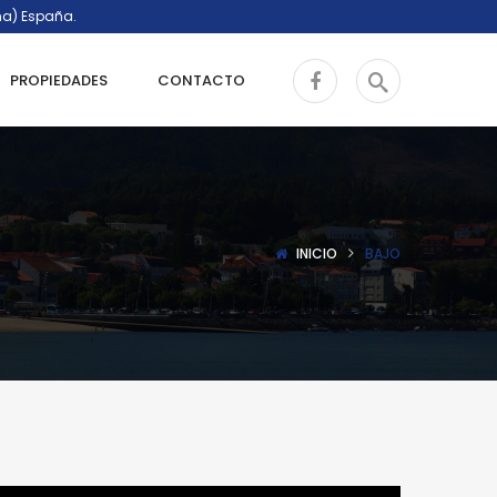
ña) España.
PROPIEDADES
CONTACTO
INICIO
BAJO