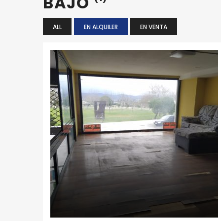
BAJO
ALL
EN ALQUILER
EN VENTA
BAJO