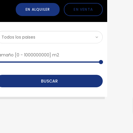
EN ALQUILER
EN VENTA
amaño [
0
-
1000000000
] m2
BUSCAR