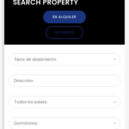
SEARCH PROPERTY
EN ALQUILER
EN VENTA