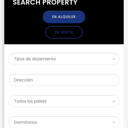
SEARCH PROPERTY
EN ALQUILER
EN VENTA