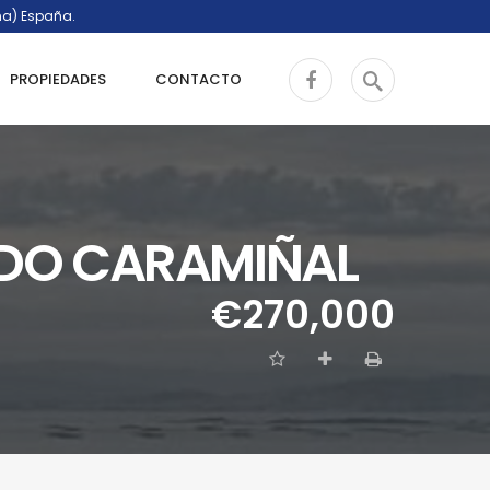
ña) España.
PROPIEDADES
CONTACTO
 DO CARAMIÑAL
€270,000