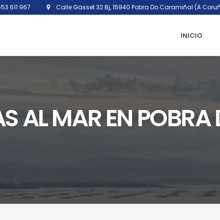
53 611 967
Calle Gasset 32 Bj, 15940 Pobra Do Caramiñal (A Coru
INICIO
AS AL MAR EN POBRA