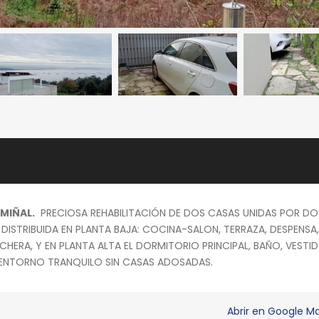
MIÑAL.
PRECIOSA REHABILITACIÓN DE DOS CASAS UNIDAS POR DO
DISTRIBUIDA EN PLANTA BAJA: COCINA-SALON, TERRAZA, DESPENSA,
ERA, Y EN PLANTA ALTA EL DORMITORIO PRINCIPAL, BAÑO, VESTI
A. ENTORNO TRANQUILO SIN CASAS ADOSADAS.
Abrir en Google 