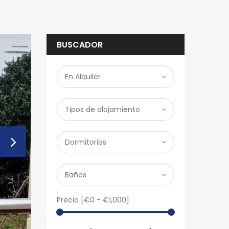
BUSCADOR
Precio [
€0
-
€1,000
]