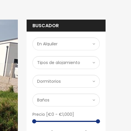
BUSCADOR
Precio [
€0
-
€1,000
]