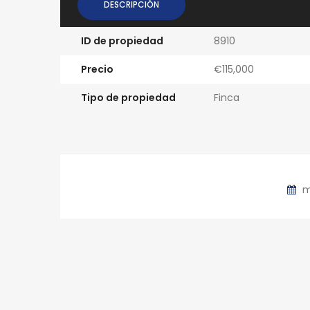
DESCRIPCIÓN
ID de propiedad
8910
Precio
€115,000
Tipo de propiedad
Finca
m