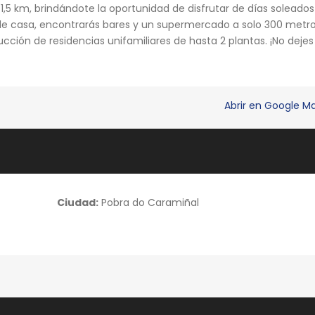
 1,5 km, brindándote la oportunidad de disfrutar de días soleados
 de casa, encontrarás bares y un supermercado a solo 300 metro
ucción de residencias unifamiliares de hasta 2 plantas. ¡No dejes
Abrir en Google 
Ciudad:
Pobra do Caramiñal