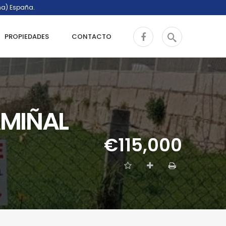
ña) España.
PROPIEDADES
CONTACTO
AMIÑAL
€115,000