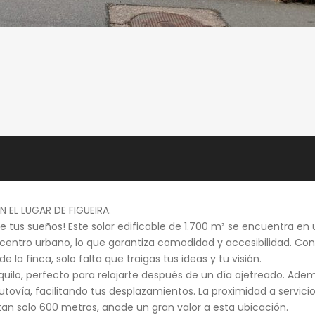
N EL LUGAR DE FIGUEIRA.
 de tus sueños! Este solar edificable de 1.700 m² se encuentra en
entro urbano, lo que garantiza comodidad y accesibilidad. Con 
e la finca, solo falta que traigas tus ideas y tu visión.
quilo, perfecto para relajarte después de un día ajetreado. Ade
 autovía, facilitando tus desplazamientos. La proximidad a servici
tan solo 600 metros, añade un gran valor a esta ubicación.