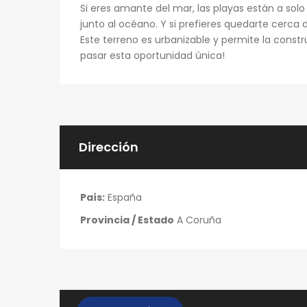
Si eres amante del mar, las playas están a solo
junto al océano. Y si prefieres quedarte cerca
Este terreno es urbanizable y permite la constr
pasar esta oportunidad única!
Dirección
País:
España
Provincia / Estado
A Coruña