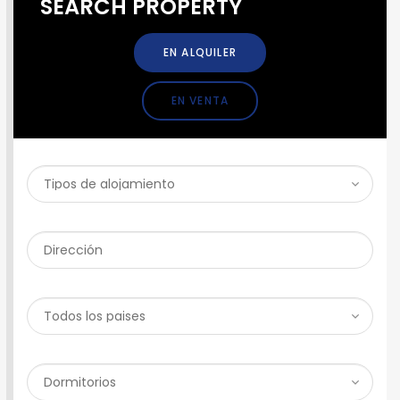
SEARCH PROPERTY
EN ALQUILER
EN VENTA