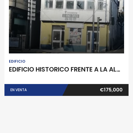
EDIFICIO
EDIFICIO
EDIFICIO HISTORICO FRENTE A LA ALAMEDA DE POBRA DO CARAMIÑAL
€175,000
EN VENTA