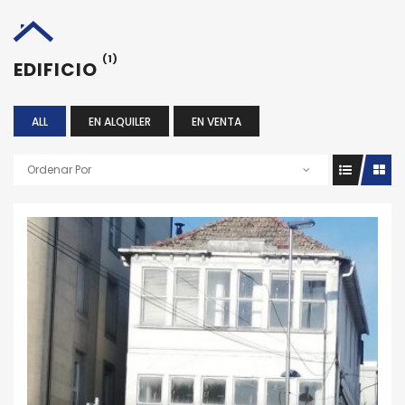
(1)
EDIFICIO
ALL
EN ALQUILER
EN VENTA
Ordenar Por