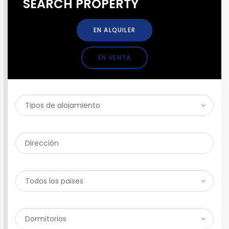
SEARCH PROPERTY
EN ALQUILER
EN VENTA