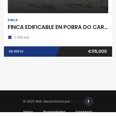
FINCA
FINCA EDIFICABLE EN POBRA DO CARAMIÑAL
1.700 m2
€115,000
EN VENTA
© 2020 Web desarrollada por
Esquío
Inicio
Propiedades
Contacto