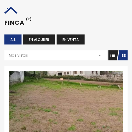
(7)
FINCA
ALL
EN ALQUILER
EN VENTA
Mas vistos