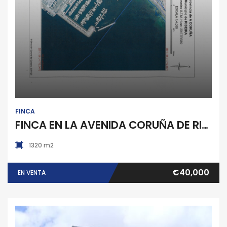
FINCA
FINCA EN LA AVENIDA CORUÑA DE RIBEIRA
1320 m2
€40,000
EN VENTA