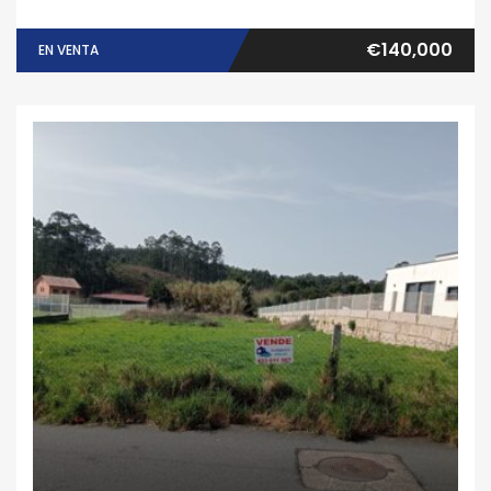
€140,000
EN VENTA
Finca