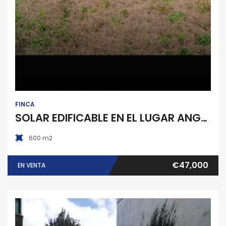
Finca
FINCA
SOLAR EDIFICABLE EN EL LUGAR ANGUSTIA EN POBRA DO CARAMIÑAL
600 m2
€47,000
EN VENTA